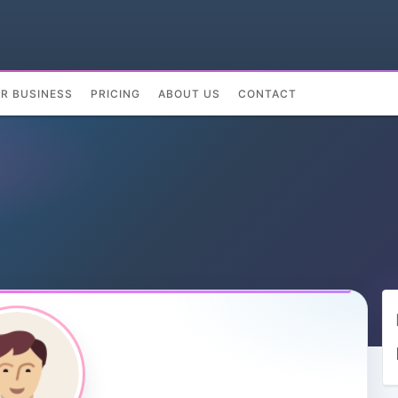
UR BUSINESS
PRICING
ABOUT US
CONTACT