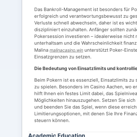
Das Bankroll-Management ist besonders für Po
erfolgreich und verantwortungsbewusst zu ge
Verluste schnell abwechseln, daher ist es wich
diszipliniert einzuhalten. Anfänger sollten zunä
Pokersession investieren – idealerweise nicht 
unterhaltsam und die Wahrscheinlichkeit finanzi
Malina
unterstützt Poker-Einste
malinacasino.win
Einsatzgrenzen zu setzen.
Die Bedeutung von Einsatzlimits und kontrolli
Beim Pokern ist es essenziell, Einsatzlimits zu
zu spielen. Besonders im Casino Aachen, wo 
hilft Ihnen ein festes Limit dabei, das Spielniv
Möglichkeiten hinauszugehen. Setzen Sie sich v
und beenden Sie das Spiel, wenn diese erreicht 
Limitierungsoptionen, mit denen Sie Ihre Finan
steuern können.
Academic Education