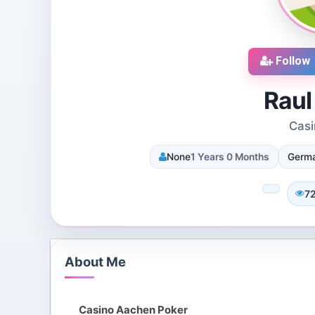
Follow
Raul
Casi
cruiters
DJ SUROOR
None
1 Years 0 Months
Germ
iews
3 Reviews
 Dallas, Texas, 75251,
Shivpur, Varanasi, India
tes
8 Followers 12993 Views
7
088 Views
About Me
Casino Aachen Poker