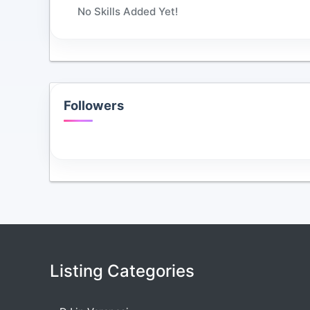
No Skills Added Yet!
Followers
Listing Categories