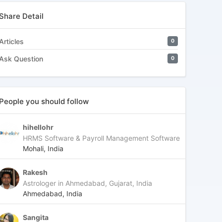
Share Detail
Articles
0
Ask Question
0
People you should follow
hihellohr
HRMS Software & Payroll Management Software
Mohali, India
Rakesh
Astrologer in Ahmedabad, Gujarat, India
Ahmedabad, India
Sangita