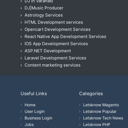
DJ in Varanasi
DJ|Music Producer
Astrology Services
HTML Development services
Opencart Development Services
React Native App Development Services
IOS App Development Services
ASP.NET Development
Laravel Development Services
Content marketing services
Useful Links
Categories
Home
Letsknow Magento
User Login
Letsknow Popular
Business Login
Letsknow Tech News
Jobs
Letsknow PHP